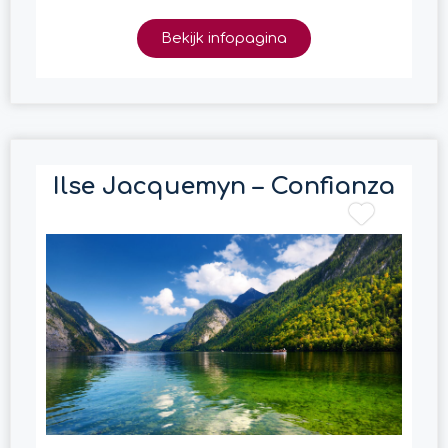
Bekijk infopagina
Ilse Jacquemyn – Confianza