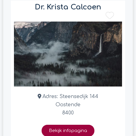
Dr. Krista Calcoen
Adres:
Steensedijk 144
Oostende
8400
Bekijk infopagina