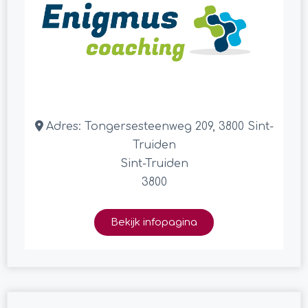
Adres:
Tongersesteenweg 209, 3800 Sint-
Truiden
Sint-Truiden
3800
Bekijk infopagina