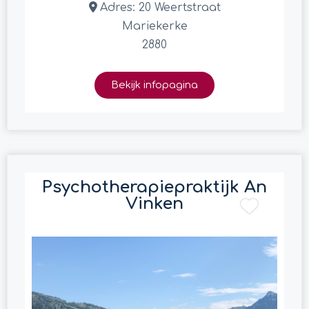
Adres:
20 Weertstraat
Mariekerke
2880
Bekijk infopagina
Psychotherapiepraktijk An
Vinken