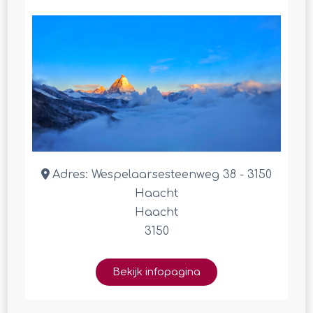
Adres:
Wespelaarsesteenweg 38 - 3150
Haacht
Haacht
3150
Bekijk infopagina