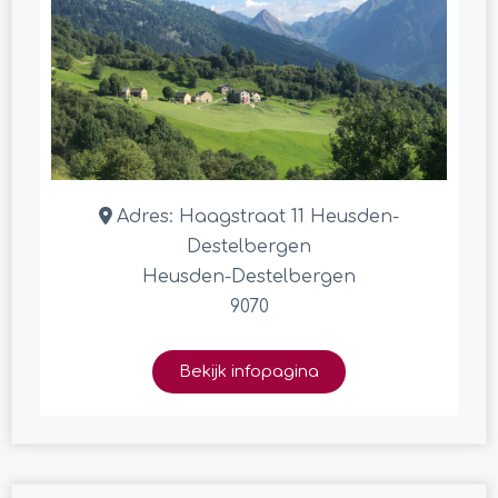
Adres:
Haagstraat 11 Heusden-
Destelbergen
Heusden-Destelbergen
9070
Bekijk infopagina