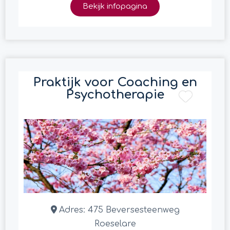
Bekijk infopagina
Praktijk voor Coaching en
Psychotherapie
Adres:
475 Beversesteenweg
Roeselare