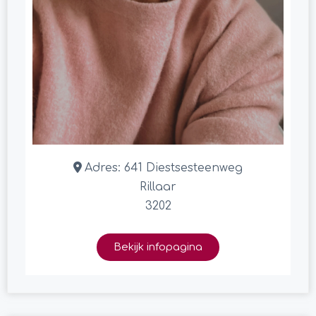
Adres:
641 Diestsesteenweg
Rillaar
3202
Bekijk infopagina