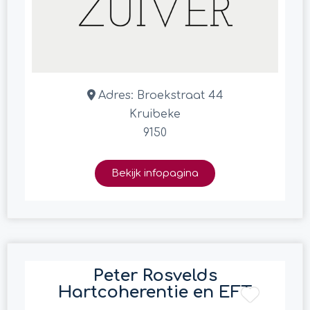
Adres:
Broekstraat 44
Kruibeke
9150
Bekijk infopagina
Peter Rosvelds
Hartcoherentie en EFT