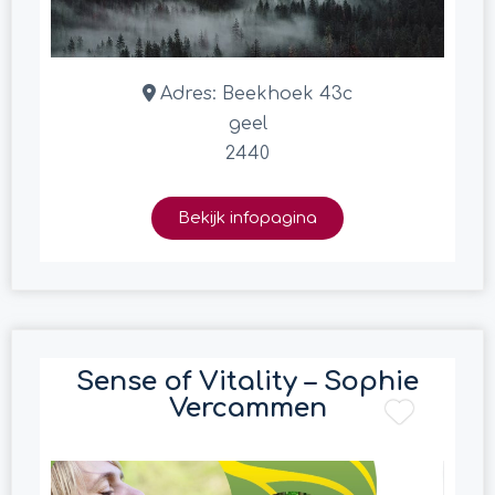
Adres:
Beekhoek 43c
geel
2440
Bekijk infopagina
Sense of Vitality – Sophie
Vercammen