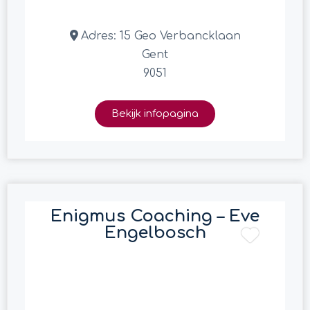
Adres:
15 Geo Verbancklaan
Gent
9051
Bekijk infopagina
Enigmus Coaching – Eve
Engelbosch