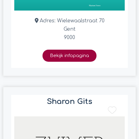
Adres:
Wielewaalstraat 70
Gent
9000
Bekijk infopagina
Sharon Gits