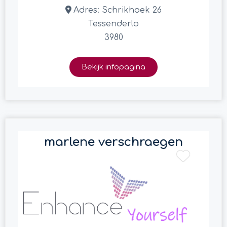
Adres:
Schrikhoek 26
Tessenderlo
3980
Bekijk infopagina
marlene verschraegen