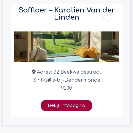
Saffloer – Karolien Van der
Linden
Adres:
32 Beekweidestraat
Sint-Gillis-bij-Dendermonde
9200
Bekijk infopagina