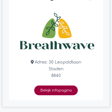
Adres:
30 Leopoldlaan
Staden
8840
Bekijk infopagina