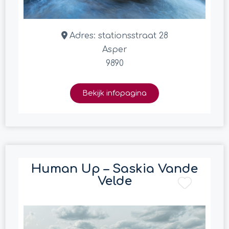
Adres:
stationsstraat 28
Asper
9890
Bekijk infopagina
Human Up – Saskia Vande
Velde