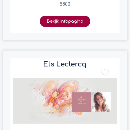
8800
Bekijk infopagina
Els Leclercq