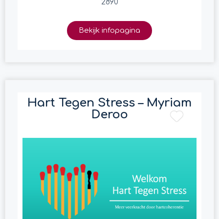
2890
Bekijk infopagina
Hart Tegen Stress – Myriam
Deroo