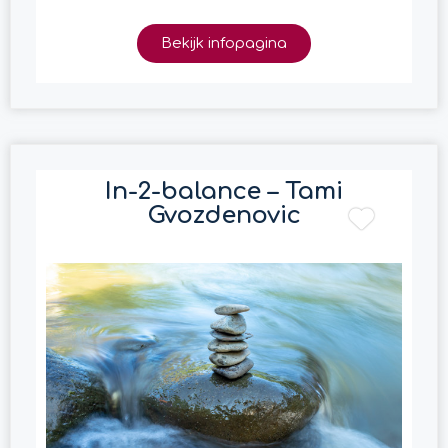
Bekijk infopagina
In-2-balance – Tami
Gvozdenovic