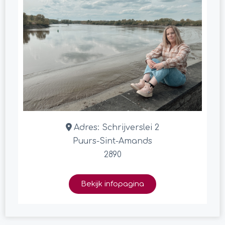
Adres:
Schrijverslei 2
Puurs-Sint-Amands
2890
Bekijk infopagina