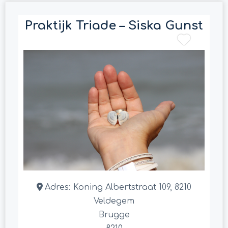
Praktijk Triade – Siska Gunst
Adres:
Koning Albertstraat 109, 8210
Veldegem
Brugge