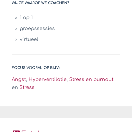
WIJZE WAAROP WE COACHEN?
1 op 1
groepssessies
virtueel
FOCUS VOORAL OP BIJV:
Angst
,
Hyperventilatie
,
Stress en burnout
en
Stress