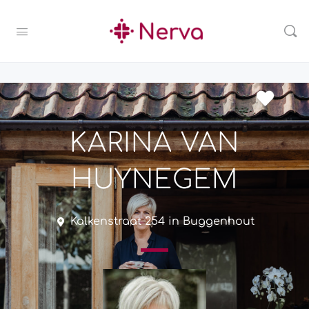
KARINA VAN
HUYNEGEM
Kalkenstraat 254 in Buggenhout