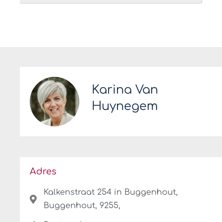
Karina Van
Huynegem
Adres
Kalkenstraat 254 in Buggenhout,
Buggenhout, 9255,