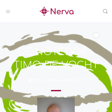
DE NOTEDOP -
TIMO DE VOCHT
Arthur Verhoevenlaan 15