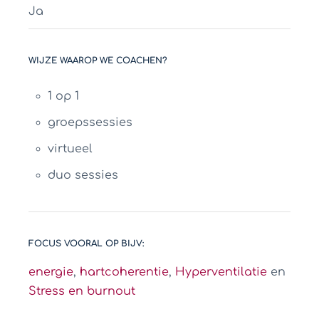
Ja
WIJZE WAAROP WE COACHEN?
1 op 1
groepssessies
virtueel
duo sessies
FOCUS VOORAL OP BIJV:
energie
,
hartcoherentie
,
Hyperventilatie
en
Stress en burnout