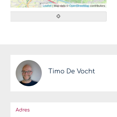
Leaflet
| Map data ©
OpenStreetMap
contributors
Timo De Vocht
Adres