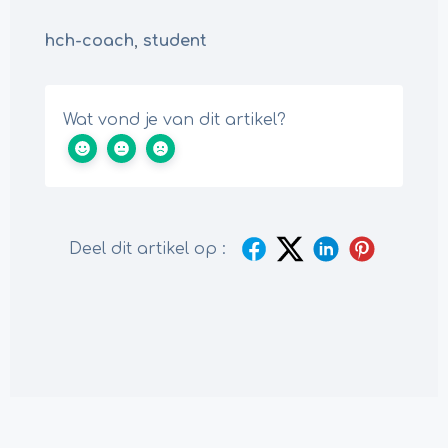
hch-coach
,
student
Wat vond je van dit artikel?
Deel dit artikel op :