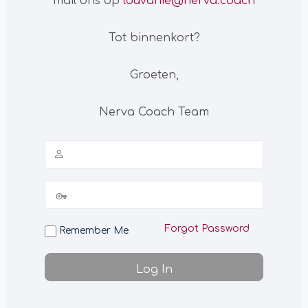
mail ons op
louvanie@nerva.coach
Tot binnenkort?
Groeten,
Nerva Coach Team
Forgot Password
Remember Me