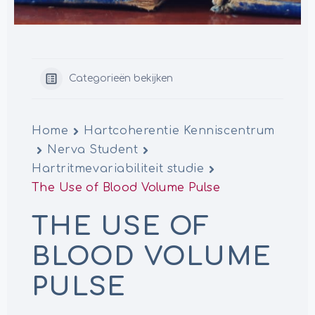
Categorieën bekijken
Home
Hartcoherentie Kenniscentrum
Nerva Student
Hartritmevariabiliteit studie
The Use of Blood Volume Pulse
THE USE OF
BLOOD VOLUME
PULSE