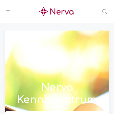
Nerva
Kenniscentrum