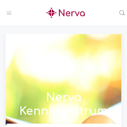
Nerva
Kenniscentrum