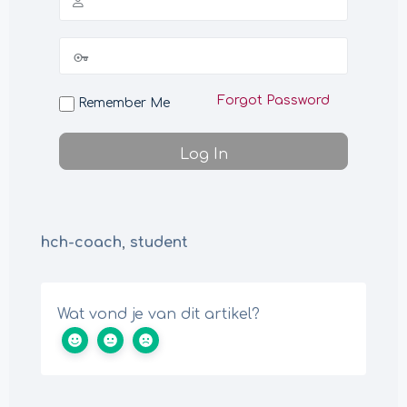
Forgot Password
Remember Me
hch-coach
,
student
Wat vond je van dit artikel?