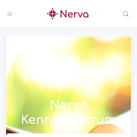
Nerva
Kenniscentrum