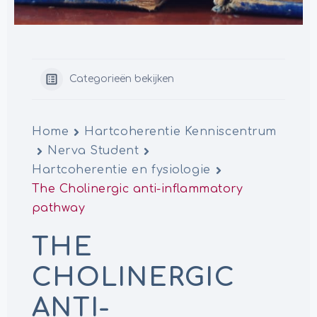
Categorieën bekijken
Home
Hartcoherentie Kenniscentrum
Nerva Student
Hartcoherentie en fysiologie
The Cholinergic anti-inflammatory
pathway
THE
CHOLINERGIC
ANTI-