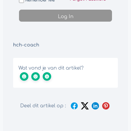
Remember Me
hch-coach
Wat vond je van dit artikel?
Deel dit artikel op :