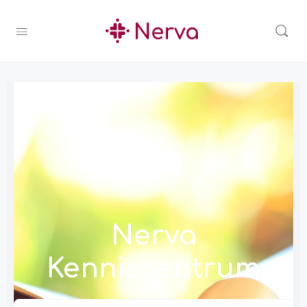
Nerva
Kenniscentrum