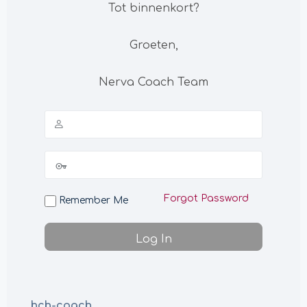
Tot binnenkort?
Groeten,
Nerva Coach Team
Forgot Password
Remember Me
hch-coach