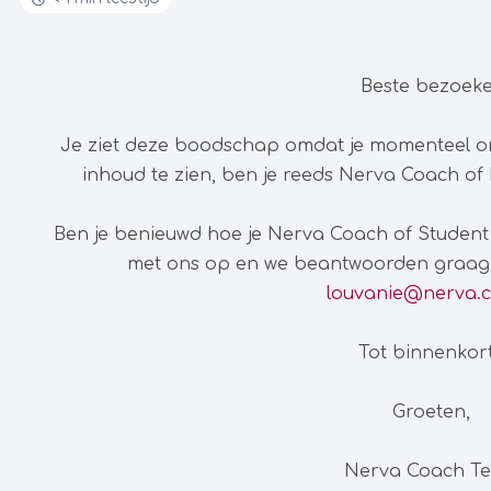
Beste bezoeke
Je ziet deze boodschap omdat je momenteel 
inhoud te zien, ben je reeds Nerva Coach of 
Ben je benieuwd hoe je Nerva Coach of Studen
met ons op en we beantwoorden graag a
louvanie@nerva.
Tot binnenkor
Groeten,
Nerva Coach T