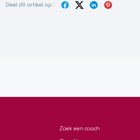
Deel dit artikel op :
Zoek een coach