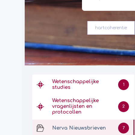
hartcoherentie
Wetenschappelijke
1
studies
Wetenschappelijke
vragenlijsten en
2
protocollen
Nerva Nieuwsbrieven
7