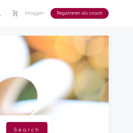
Inloggen
Registreren als coach
m