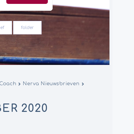
ef
folder
 Coach
Nerva Nieuwsbrieven
ER 2020