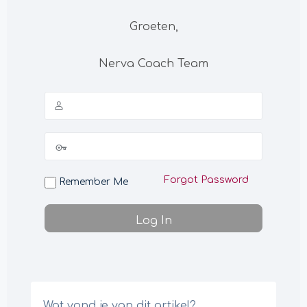
Groeten,
Nerva Coach Team
Forgot Password
Remember Me
Wat vond je van dit artikel?