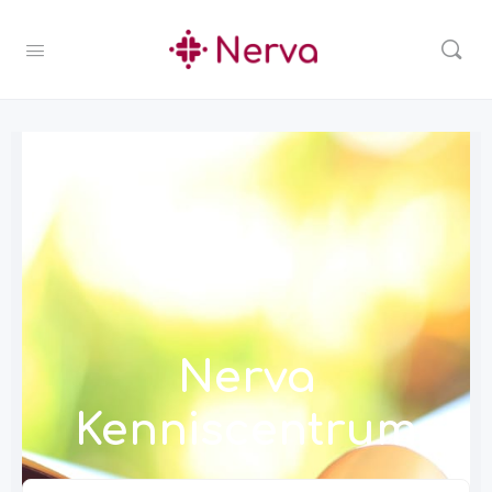
Nerva
Kenniscentrum