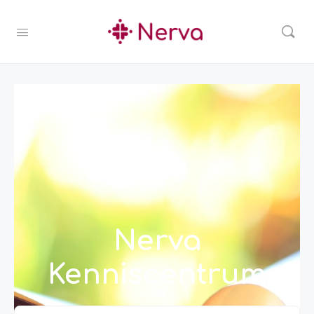
Nerva
Kenniscentrum