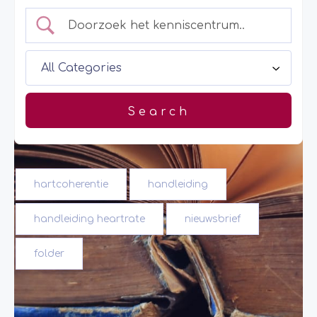
hartcoherentie
handleiding
handleiding heartrate
nieuwsbrief
folder