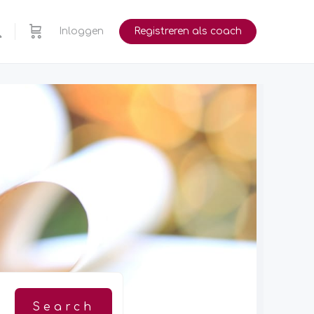
Inloggen
Registreren als coach
m