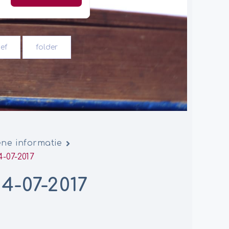
ef
folder
ne informatie
4-07-2017
4-07-2017