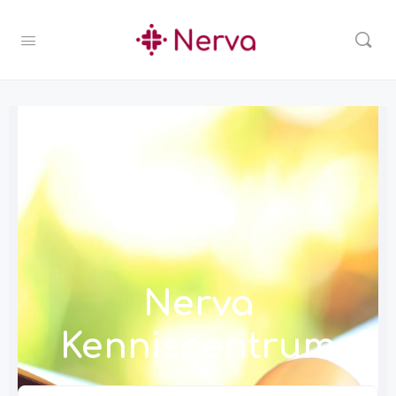
Nerva
Kenniscentrum