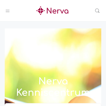
Nerva
Kenniscentrum