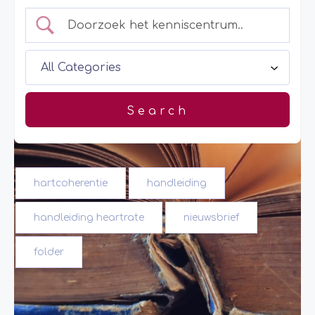
hartcoherentie
handleiding
handleiding heartrate
nieuwsbrief
folder