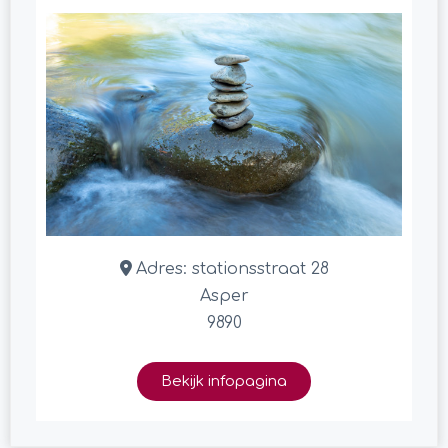
Adres:
stationsstraat 28
Asper
9890
Bekijk infopagina