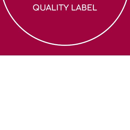
Zoek een coach
Algemene
voorwaarden
Over Nerva
Cookiebeleid
Webshop
Privacybeleid
Contact