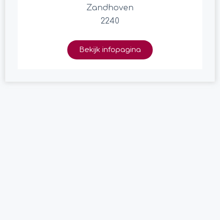
Zandhoven
2240
Bekijk infopagina