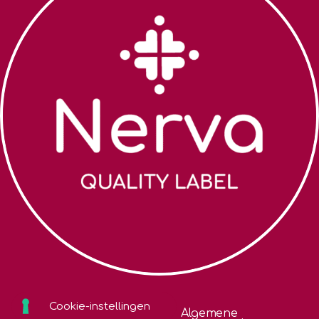
Zoek een coach
Algemene