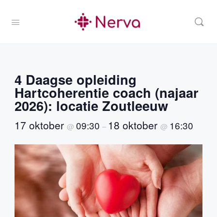
4 Daagse opleiding
Hartcoherentie coach (najaar
2026): locatie Zoutleeuw
17 oktober
18 oktober
09:30
16:30
@
–
@