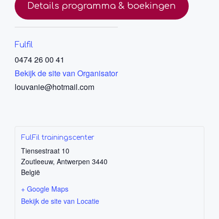
Details programma & boekingen
Fulfil
0474 26 00 41
Bekijk de site van Organisator
louvanie@hotmail.com
FulFil trainingscenter
Tiensestraat 10
Zoutleeuw
,
Antwerpen
3440
België
+ Google Maps
Bekijk de site van Locatie