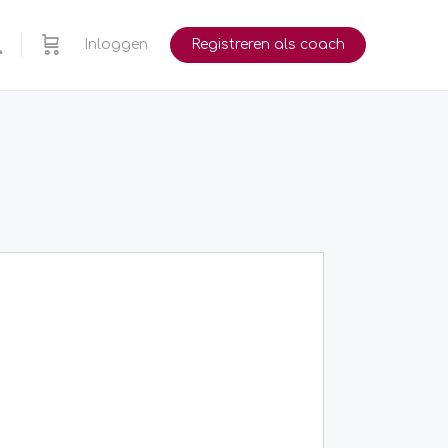
Inloggen
Registreren als coach