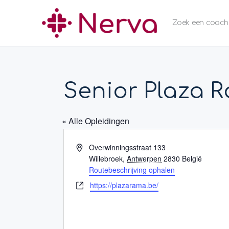
Zoek een coach
Senior Plaza 
« Alle Opleidingen
Adres
Overwinningsstraat 133
Willebroek
,
Antwerpen
2830
België
Routebeschrijving ophalen
Website
https://plazarama.be/