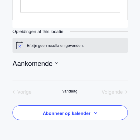
Opleidingen at this locatie
Er zijn geen resultaten gevonden.
Bericht
Aankomende
Selecteer
een
datum.
Vorige
Vandaag
Volgende
Opleidingen
Opleidingen
Abonneer op kalender