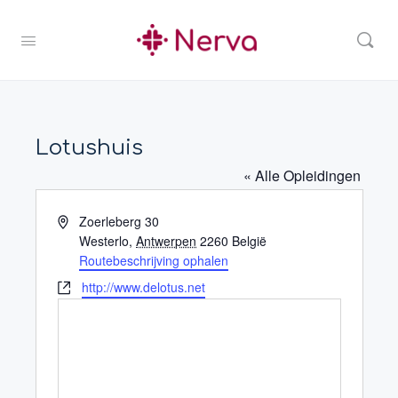
Lotushuis
« Alle Opleidingen
Adres
Zoerleberg 30
Westerlo
,
Antwerpen
2260
België
Routebeschrijving ophalen
Website
http://www.delotus.net