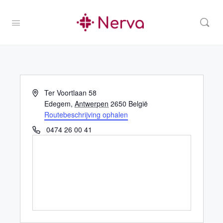
Adres
Ter Voortlaan 58
Edegem
,
Antwerpen
2650
België
Routebeschrijving ophalen
Telefoon
0474 26 00 41