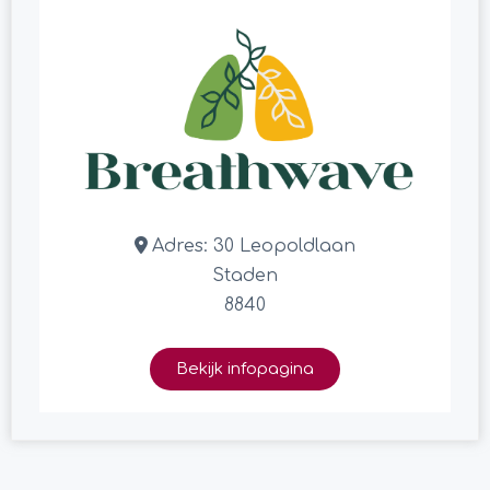
Adres:
30 Leopoldlaan
Staden
8840
Bekijk infopagina