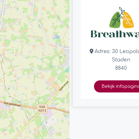
Adres:
30 Leopol
Staden
8840
Bekijk infopagin