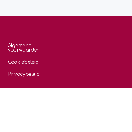
Algemene
voorwaarden
Cookiebeleid
Privacybeleid