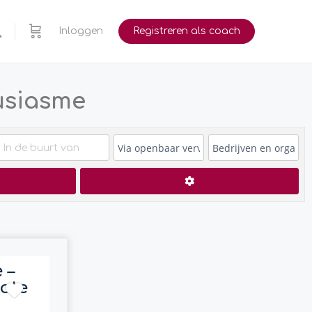
Inloggen
Registreren als coach
usiasme
en
Advanced Filters
 –
oote