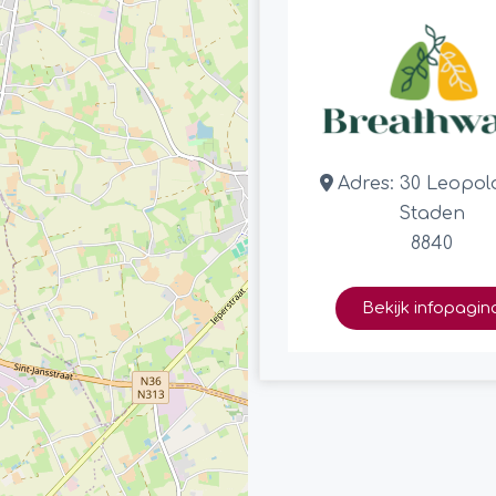
Adres:
30 Leopol
Staden
8840
Bekijk infopagin