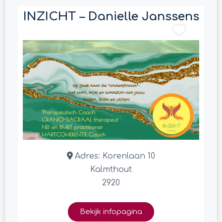
INZICHT – Danielle Janssens
Adres:
Korenlaan 10
Kalmthout
2920
Bekijk infopagina