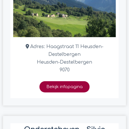
Adres:
Haagstraat 11 Heusden-
Destelbergen
Heusden-Destelbergen
9070
Bekijk infopagina