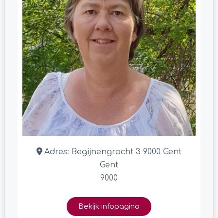
Adres:
Begijnengracht 3 9000 Gent
Gent
9000
Bekijk infopagina