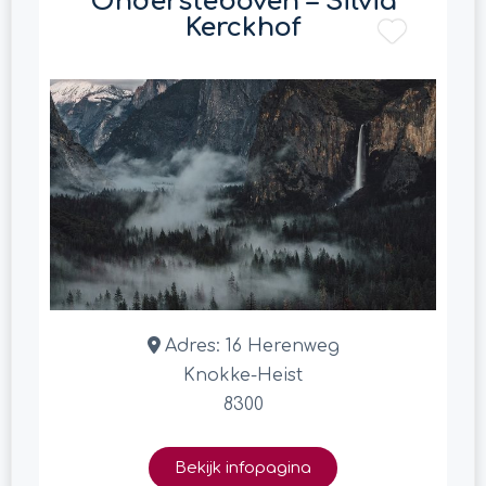
Ondersteboven – Silvia
Kerckhof
Adres:
16 Herenweg
Knokke-Heist
8300
Bekijk infopagina