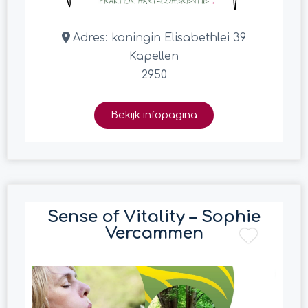
Adres:
koningin Elisabethlei 39
Kapellen
2950
Bekijk infopagina
Sense of Vitality – Sophie
Vercammen