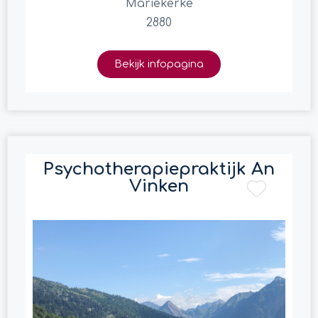
Mariekerke
2880
Bekijk infopagina
Psychotherapiepraktijk An
Vinken