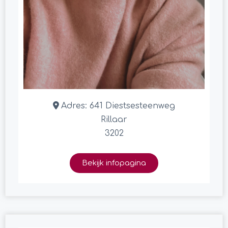
Adres:
641 Diestsesteenweg
Rillaar
3202
Bekijk infopagina