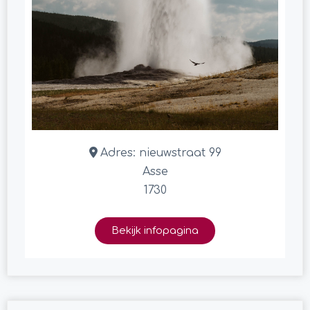
Adres:
nieuwstraat 99
Asse
1730
Bekijk infopagina