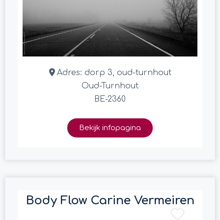
Adres:
dorp 3, oud-turnhout
Oud-Turnhout
BE-2360
Bekijk infopagina
Body Flow Carine Vermeiren