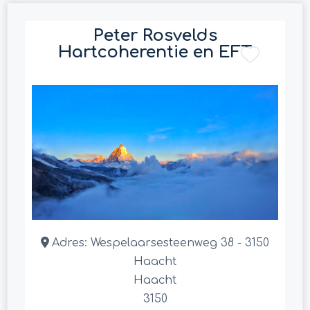
Peter Rosvelds
Hartcoherentie en EFT
Adres:
Wespelaarsesteenweg 38 - 3150
Haacht
Haacht
3150