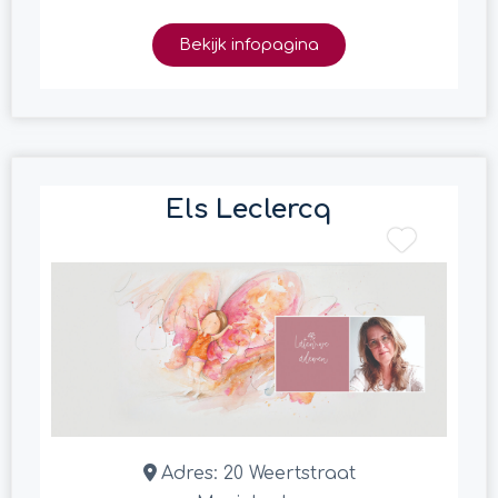
Bekijk infopagina
Els Leclercq
Adres:
20 Weertstraat