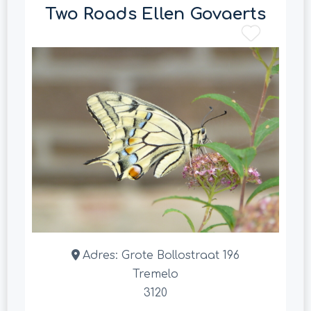
Two Roads Ellen Govaerts
Adres:
Grote Bollostraat 196
Tremelo
3120