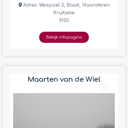
Adres:
Weispoel 3, Bazel, Vlaanderen
Kruibeke
9150
Bekijk infopagina
Maarten van de Wiel