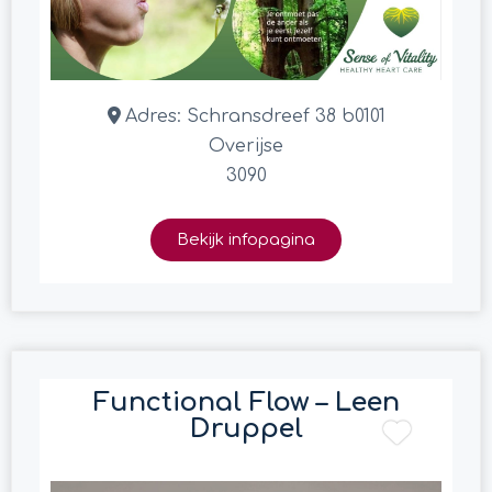
Adres:
Schransdreef 38 b0101
Overijse
3090
Bekijk infopagina
Functional Flow – Leen
Druppel