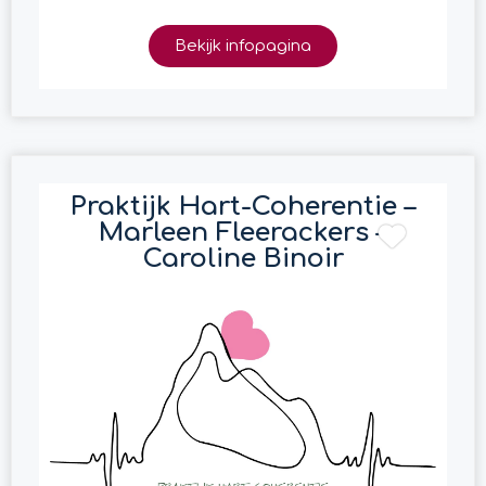
Bekijk infopagina
Praktijk Hart-Coherentie –
Marleen Fleerackers –
Caroline Binoir