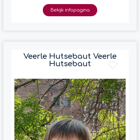
Bekijk infopagina
Veerle Hutsebaut Veerle
Hutsebaut