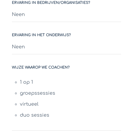
ERVARING IN BEDRIJVEN/ORGANISATIES?
Neen
ERVARING IN HET ONDERWIJS?
Neen
WIJZE WAAROP WE COACHEN?
1 op 1
groepssessies
virtueel
duo sessies