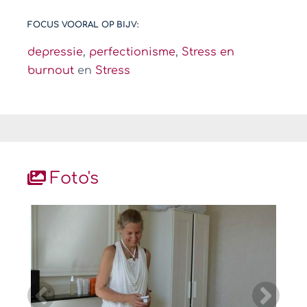
FOCUS VOORAL OP BIJV:
depressie
,
perfectionisme
,
Stress en
burnout
en
Stress
Foto's