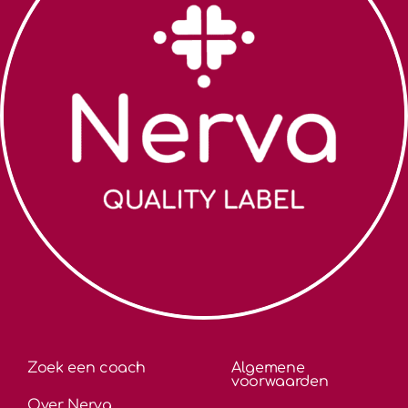
Zoek een coach
Algemene
voorwaarden
Over Nerva