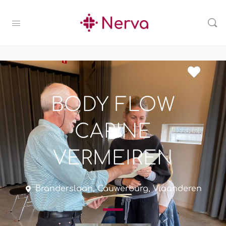
BODY FLOW
CARINE
VERMEIREN
Branderslaan, Cauwerburg, Vlaanderen