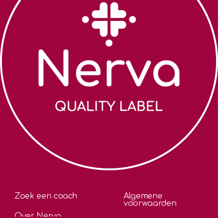
Zoek een coach
Algemene
voorwaarden
Over Nerva