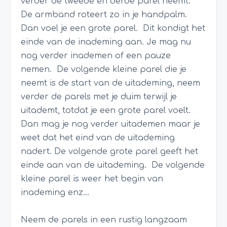
verder de tweede en derde parel neemt.
De armband roteert zo in je handpalm.
Dan voel je een grote parel. Dit kondigt het
einde van de inademing aan. Je mag nu
nog verder inademen of een pauze
nemen. De volgende kleine parel die je
neemt is de start van de uitademing, neem
verder de parels met je duim terwijl je
uitademt, totdat je een grote parel voelt.
Dan mag je nog verder uitademen maar je
weet dat het eind van de uitademing
nadert. De volgende grote parel geeft het
einde aan van de uitademing. De volgende
kleine parel is weer het begin van
inademing enz…
Neem de parels in een rustig langzaam