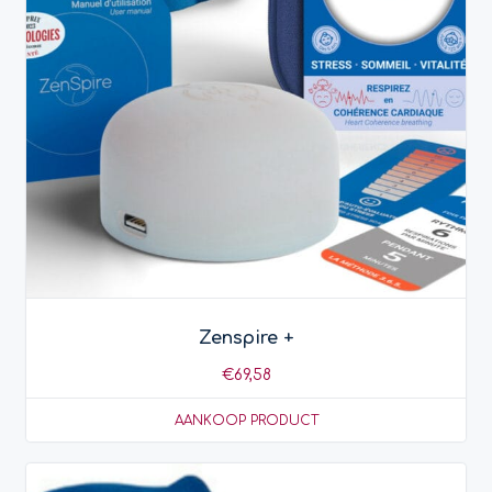
Zenspire +
€
69,58
AANKOOP PRODUCT