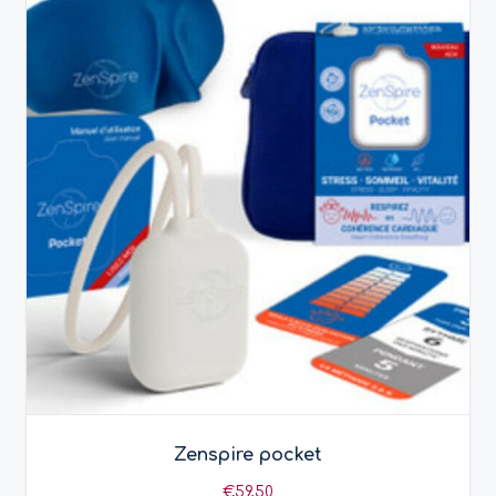
Zenspire pocket
€
59,50