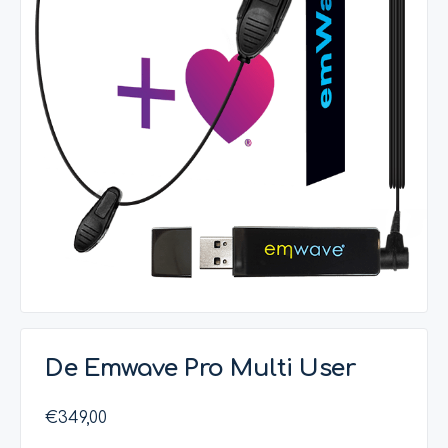
De Emwave Pro Multi User
€
349,00