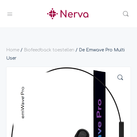
Home
/
Biofeedback toestellen
/ De Emwave Pro Multi
User