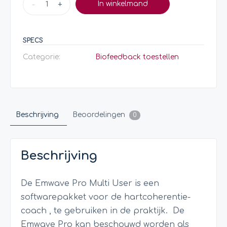
-
+
In winkelmand
SPECS
Categorie:
Biofeedback toestellen
Beschrijving
Beoordelingen
0
Beschrijving
De Emwave Pro Multi User is een
softwarepakket voor de hartcoherentie-
coach , te gebruiken in de praktijk.
De
Emwave Pro kan beschouwd worden als