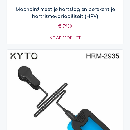
Moonbird meet je hartslag en berekent je
hartritmevariabiliteit (HRV)
€
179,00
KOOP PRODUCT