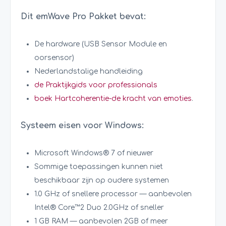
Dit emWave Pro Pakket bevat:
De hardware (USB Sensor Module en
oorsensor)
Nederlandstalige handleiding
de Praktijkgids voor professionals
boek
Hartcoherentie-de kracht van emoties
.
Systeem eisen voor Windows:
Microsoft Windows® 7 of nieuwer
Sommige toepassingen kunnen niet
beschikbaar zijn op oudere systemen
1.0 GHz of snellere processor — aanbevolen
Intel® Core™2 Duo 2.0GHz of sneller
1 GB RAM — aanbevolen 2GB of meer