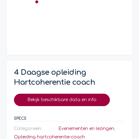
4 Daagse opleiding
Hartcoherentie coach
Bekijk beschikbare data en info
SPECS
Categorieën:
Evenementen en lezingen
,
Opleiding hartcoherentie-coach