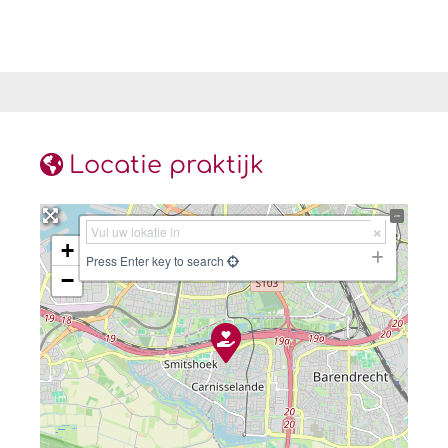
Locatie praktijk
+
Press Enter key to search
−