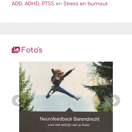
ADD
,
ADHD
,
PTSS
en
Stress en burnout
Foto's