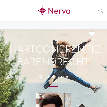
HARTCOHERENTIE
BARENDRECHT
11 Pols-akker