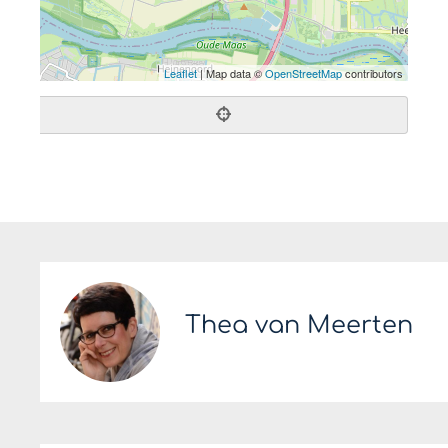
Leaflet
| Map data ©
OpenStreetMap
contributors
Thea van Meerten