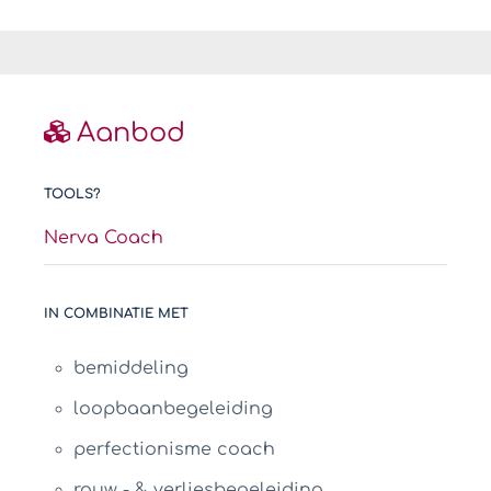
Aanbod
TOOLS?
Nerva Coach
IN COMBINATIE MET
bemiddeling
loopbaanbegeleiding
perfectionisme coach
rouw - & verliesbegeleiding