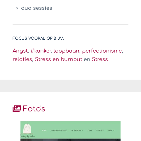
duo sessies
FOCUS VOORAL OP BIJV:
Angst
,
#kanker
,
loopbaan
,
perfectionisme
,
relaties
,
Stress en burnout
en
Stress
Foto's