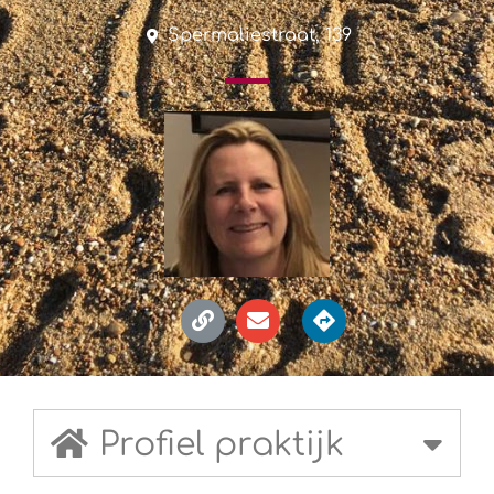
Spermaliestraat, 139
Profiel praktijk