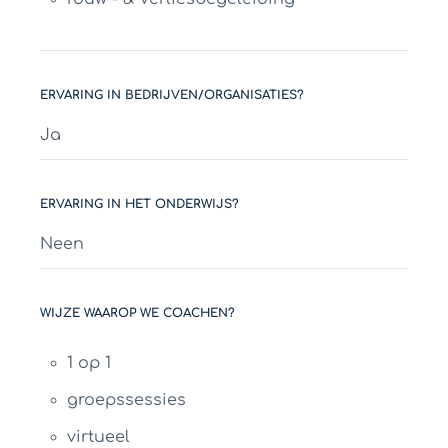
ERVARING IN BEDRIJVEN/ORGANISATIES?
Ja
ERVARING IN HET ONDERWIJS?
Neen
WIJZE WAAROP WE COACHEN?
1 op 1
groepssessies
virtueel