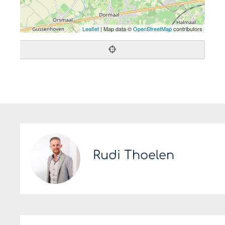
Leaflet
| Map data ©
OpenStreetMap
contributors
Rudi Thoelen