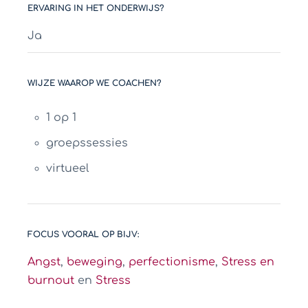
ERVARING IN HET ONDERWIJS?
Ja
WIJZE WAAROP WE COACHEN?
1 op 1
groepssessies
virtueel
FOCUS VOORAL OP BIJV:
Angst
,
beweging
,
perfectionisme
,
Stress en
burnout
en
Stress