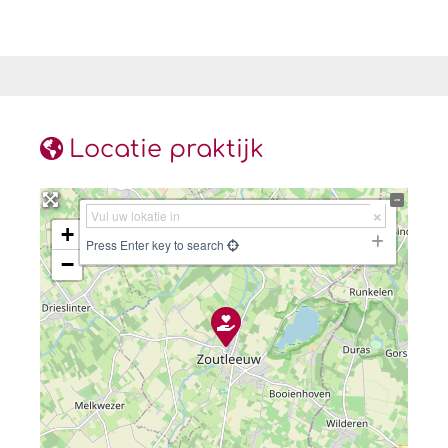
Locatie praktijk
+
Press Enter key to search
−