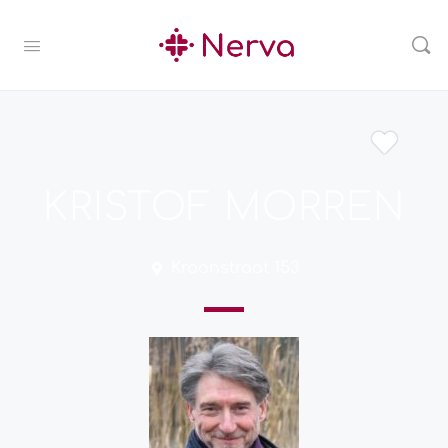
KRISTOF MORREN
Kroonstraat 153