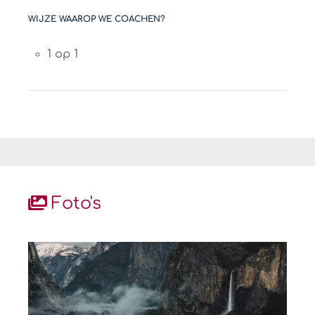
WIJZE WAAROP WE COACHEN?
1 op 1
Foto's