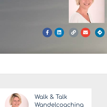
Walk & Talk
Wandelcoaching