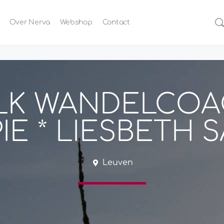
Over Nerva
Webshop
Contact
LK WANDELCOA
IE * LIESBETH 
Leuven