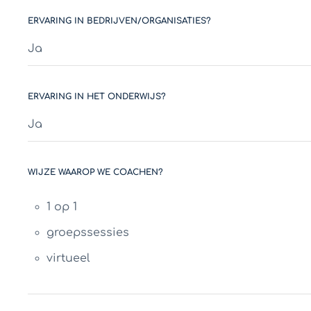
ERVARING IN BEDRIJVEN/ORGANISATIES?
Ja
ERVARING IN HET ONDERWIJS?
Ja
WIJZE WAAROP WE COACHEN?
1 op 1
groepssessies
virtueel