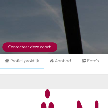
Contacteer deze coach
Profiel praktijk
Aanbod
Foto's