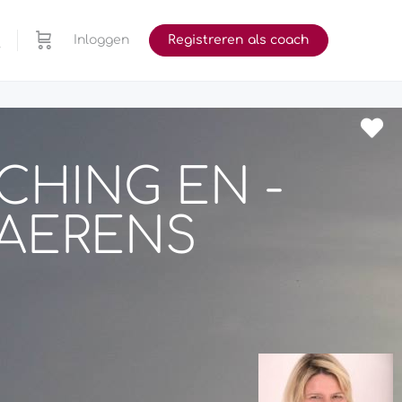
Inloggen
Registreren als coach
CHING EN -
SAERENS