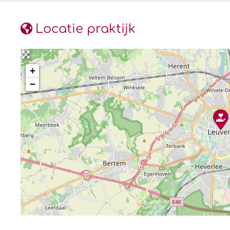
Locatie praktijk
+
−