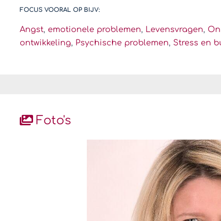
FOCUS VOORAL OP BIJV:
Angst
,
emotionele problemen
,
Levensvragen
,
On
ontwikkeling
,
Psychische problemen
,
Stress en 
Foto's