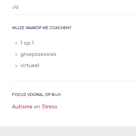
Ja
WIJZE WAAROP WE COACHEN?
1 op 1
groepssessies
virtueel
FOCUS VOORAL OP BIJV:
Autisme
en
Stress