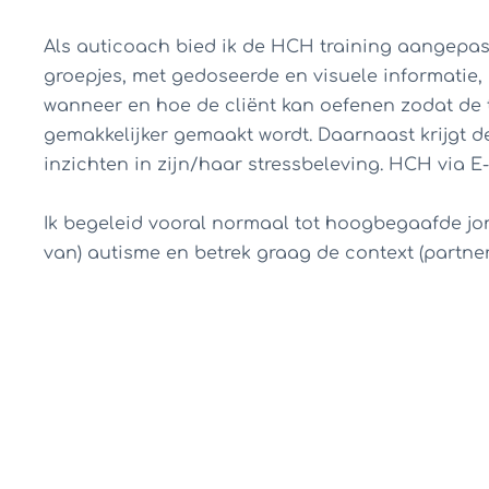
Als auticoach bied ik de HCH training aangepast
groepjes, met gedoseerde en visuele informatie
wanneer en hoe de cliënt kan oefenen zodat de t
gemakkelijker gemaakt wordt. Daarnaast krijgt de
inzichten in zijn/haar stressbeleving. HCH via E
Ik begeleid vooral normaal tot hoogbegaafde j
van) autisme en betrek graag de context (partner,