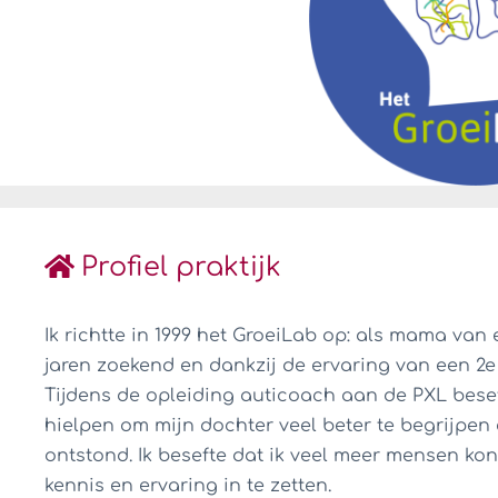
Profiel praktijk
Ik richtte in 1999 het GroeiLab op: als mama van
jaren zoekend en dankzij de ervaring van een 2e 
Tijdens de opleiding auticoach aan de PXL besef
hielpen om mijn dochter veel beter te begrijpen 
ontstond. Ik besefte dat ik veel meer mensen ko
kennis en ervaring in te zetten.