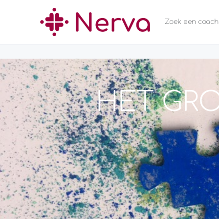
Zoek een coach
HET GRO