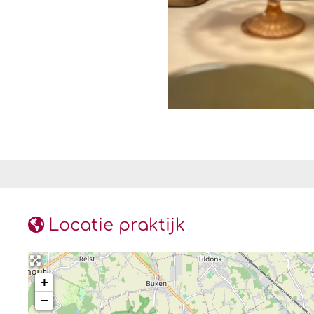
Locatie praktijk
+
−