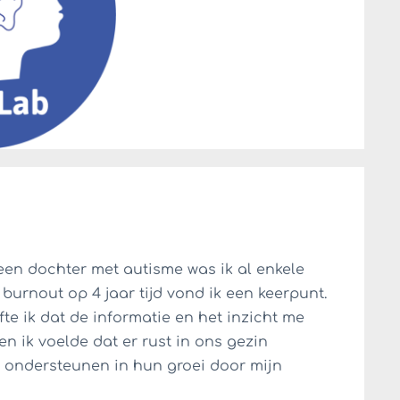
 een dochter met autisme was ik al enkele
burnout op 4 jaar tijd vond ik een keerpunt.
te ik dat de informatie en het inzicht me
en ik voelde dat er rust in ons gezin
n ondersteunen in hun groei door mijn