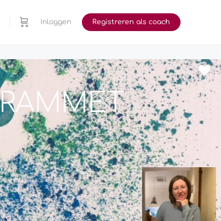
Inloggen
Registreren als coach
 GRAMMET