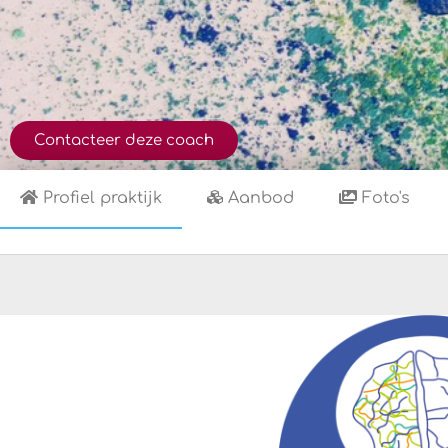
Contacteer deze coach
Profiel praktijk
Aanbod
Foto's