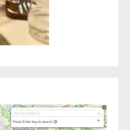
Press Enter key to search