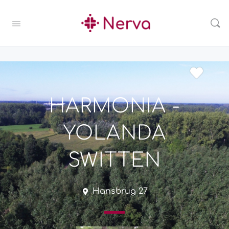
HARMONIA -
YOLANDA
SWITTEN
Hansbrug 27