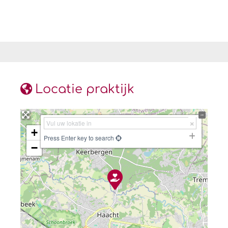
Locatie praktijk
+
Press Enter key to search
−