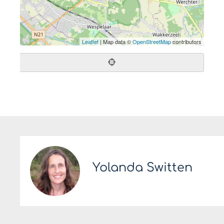
Leaflet
| Map data ©
OpenStreetMap
contributors
Yolanda Switten