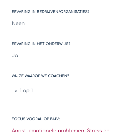
ERVARING IN BEDRIJVEN/ORGANISATIES?
Neen
ERVARING IN HET ONDERWIJS?
Ja
WIJZE WAAROP WE COACHEN?
1 op 1
FOCUS VOORAL OP BIJV:
Angst
,
emotionele problemen
,
Stress en