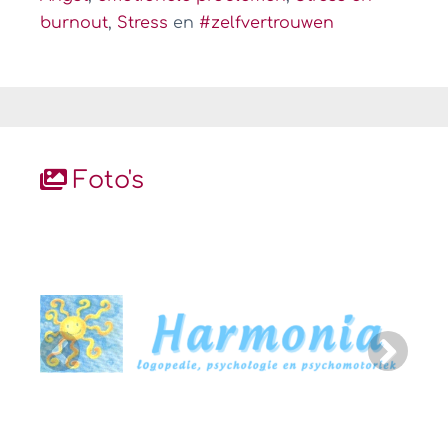
burnout
,
Stress
en
#zelfvertrouwen
Foto's