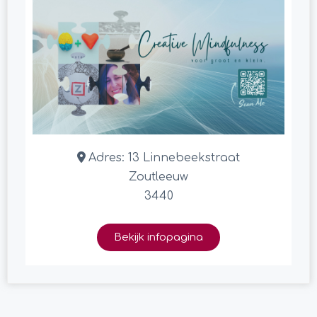
Adres:
13 Linnebeekstraat
Zoutleeuw
3440
Bekijk infopagina