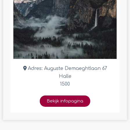
Adres:
Auguste Demaeghtlaan 67
Halle
1500
Bekijk infopagina