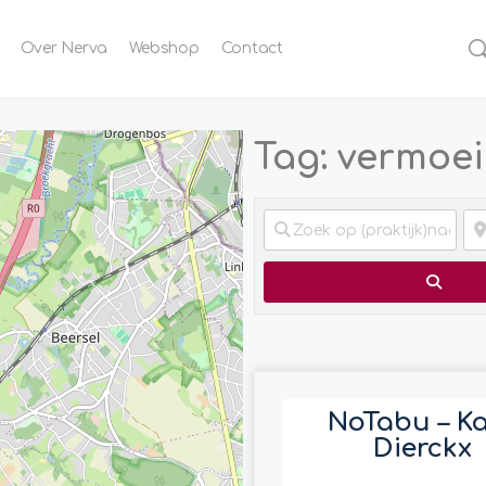
Over Nerva
Webshop
Contact
Tag: vermoe
Zoek
NoTabu – K
Dierckx