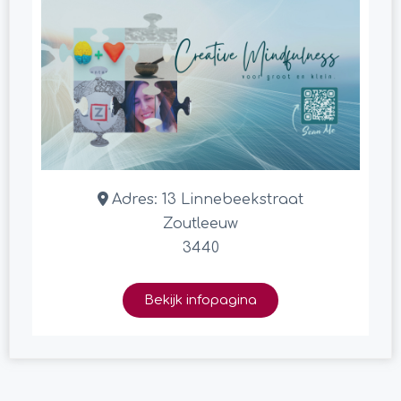
Adres:
13 Linnebeekstraat
Zoutleeuw
3440
Bekijk infopagina