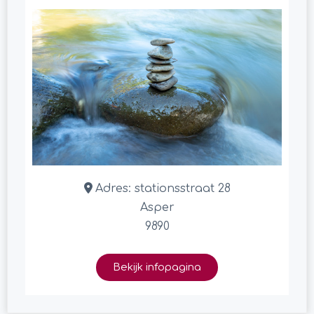
Adres:
stationsstraat 28
Asper
9890
Bekijk infopagina