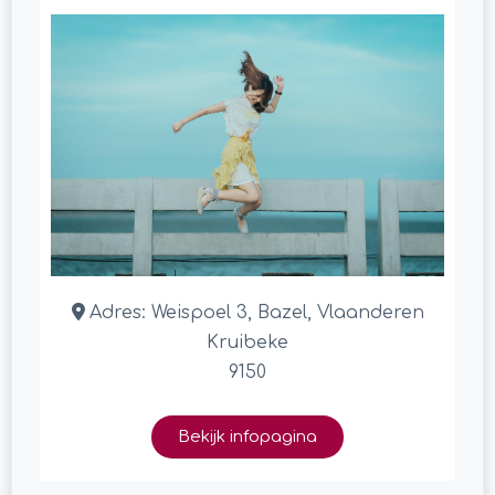
Adres:
Weispoel 3, Bazel, Vlaanderen
Kruibeke
9150
Bekijk infopagina