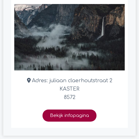
Adres:
juliaan claerhoutstraat 2
KASTER
8572
Bekijk infopagina