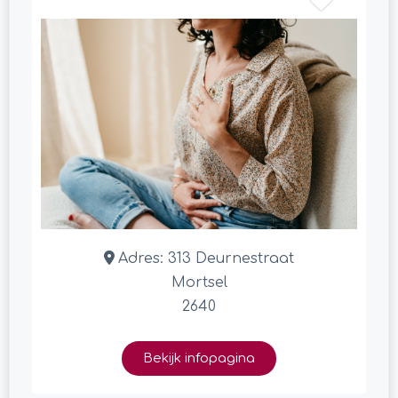
Adres:
313 Deurnestraat
Mortsel
2640
Bekijk infopagina