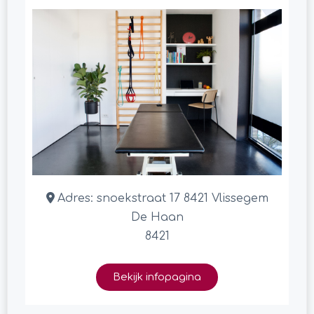
Adres:
snoekstraat 17 8421 Vlissegem
De Haan
8421
Bekijk infopagina