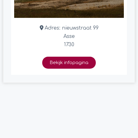
Adres:
nieuwstraat 99
Asse
1730
Bekijk infopagina