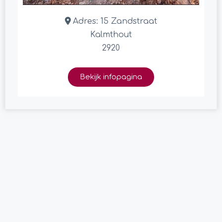
Adres:
15 Zandstraat
Kalmthout
2920
Bekijk infopagina