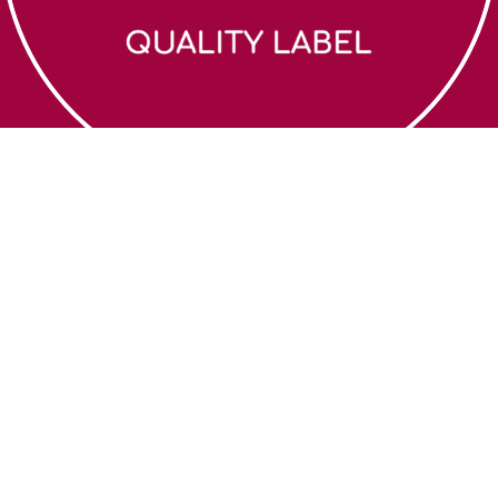
Zoek een coach
Algemene
voorwaarden
Over Nerva
Cookiebeleid
Webshop
Privacybeleid
Contact