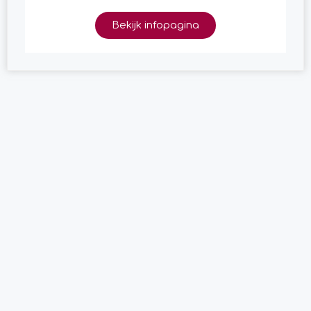
Bekijk infopagina