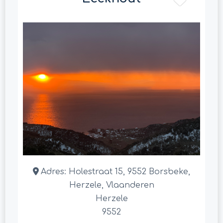
Adres:
Holestraat 15, 9552 Borsbeke,
Herzele, Vlaanderen
Herzele
9552