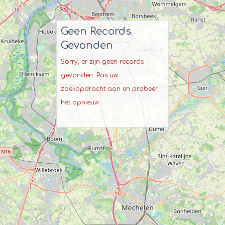
Geen Records
Gevonden
Sorry, er zijn geen records
gevonden. Pas uw
zoekopdracht aan en probeer
het opnieuw