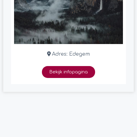
Adres:
Edegem
Bekijk infopagina