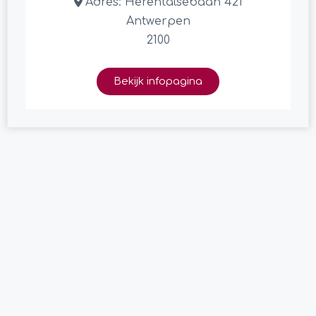
Adres:
Herentalsebaan 421
Antwerpen
2100
Bekijk infopagina