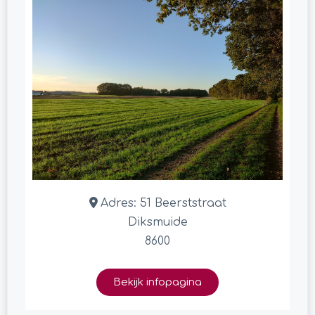
Adres:
51 Beerststraat
Diksmuide
8600
Bekijk infopagina