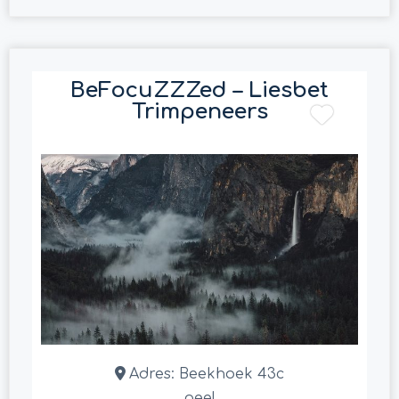
BeFocuZZZed – Liesbet
Trimpeneers
Adres:
Beekhoek 43c
geel