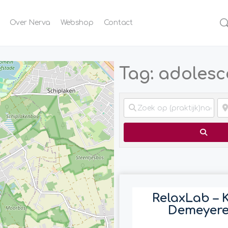
Over Nerva
Webshop
Contact
Tag: adolesc
Zoek
RelaxLab – 
Demeyer