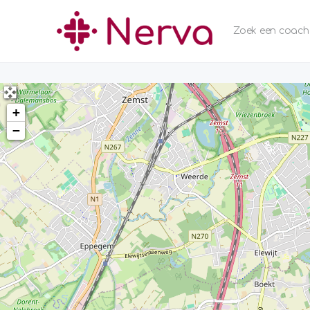
Zoek een coach
+
−