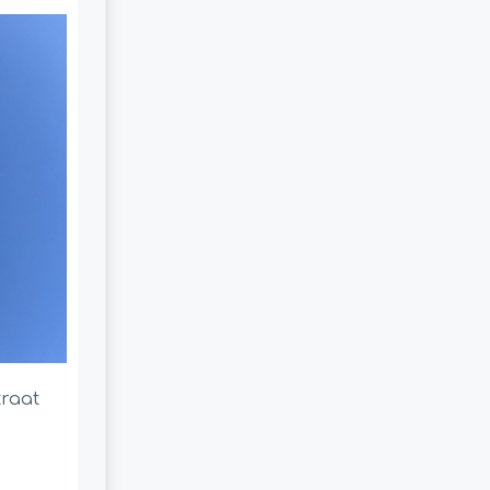
traat