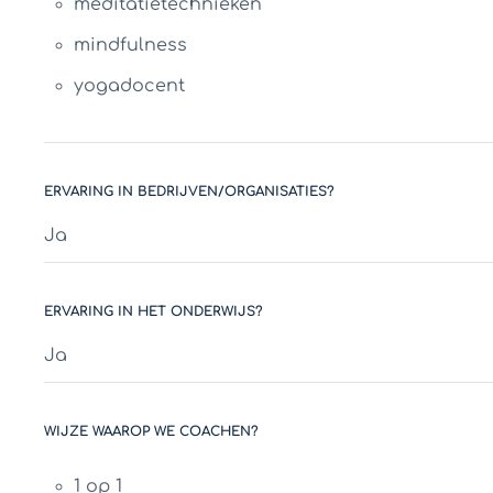
meditatietechnieken
mindfulness
yogadocent
ERVARING IN BEDRIJVEN/ORGANISATIES?
Ja
ERVARING IN HET ONDERWIJS?
Ja
WIJZE WAAROP WE COACHEN?
1 op 1