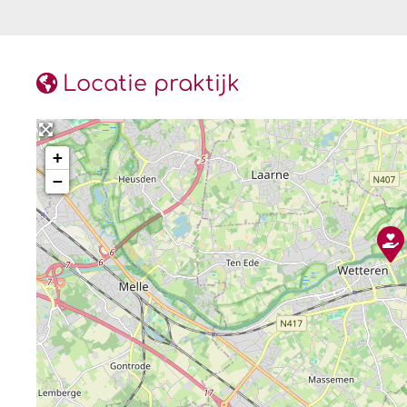
Locatie praktijk
+
−