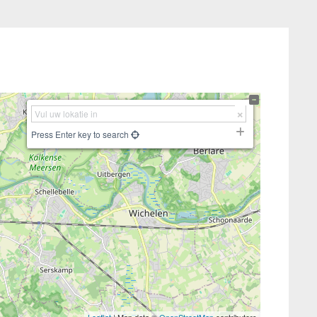
Press Enter key to search