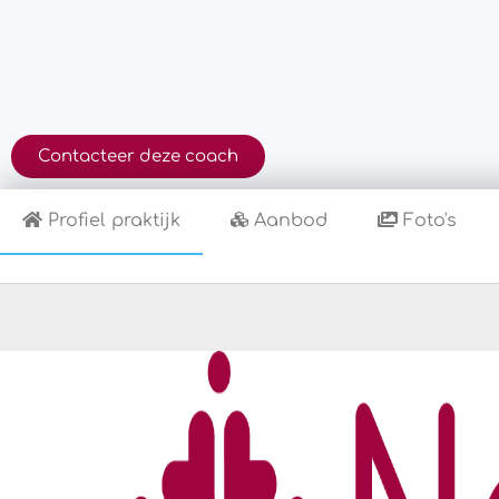
Contacteer deze coach
Profiel praktijk
Aanbod
Foto's