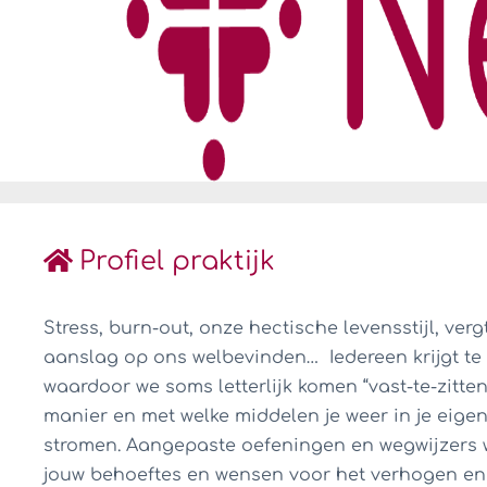
Profiel praktijk
Stress, burn-out, onze hectische levensstijl, verg
aanslag op ons welbevinden… Iedereen krijgt te
waardoor we soms letterlijk komen “vast-te-zitten
manier en met welke middelen je weer in je eigen
stromen. Aangepaste oefeningen en wegwijzers w
jouw behoeftes en wensen voor het verhogen en