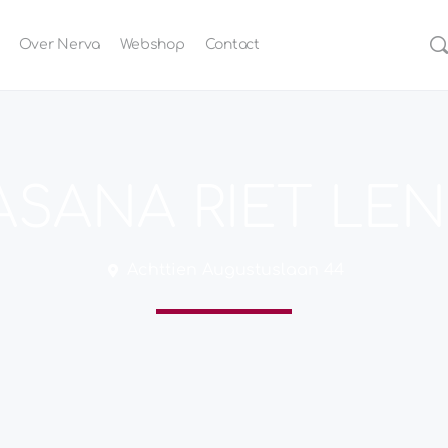
Over Nerva
Webshop
Contact
ASANA RIET LE
Achttien Augustuslaan 44