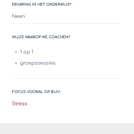
ERVARING IN HET ONDERWIJS?
Neen
WIJZE WAAROP WE COACHEN?
1 op 1
groepssessies
FOCUS VOORAL OP BIJV:
Stress