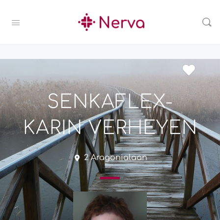
SENKAFLEX-
KARIN VERHEYEN
2 Aragonialaan